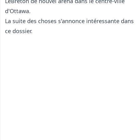
LeBreton de nouvel aréna dans le centre-ville
d'Ottawa.
La suite des choses s'annonce intéressante dans
ce dossier.