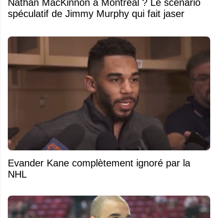
Nathan MacKinnon à Montréal ? Le scénario
spéculatif de Jimmy Murphy qui fait jaser
Evander Kane complètement ignoré par la
NHL