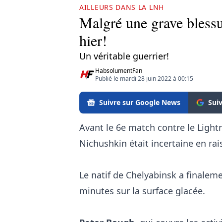
AILLEURS DANS LA LNH
Malgré une grave blessu
hier!
Un véritable guerrier!
HabsolumentFan
Publié le mardi 28 juin 2022 à 00:15
Suivre sur Google News
Sui
Avant le 6e match contre le Light
Nichushkin était incertaine en ra
Le natif de Chelyabinsk a finaleme
minutes sur la surface glacée.