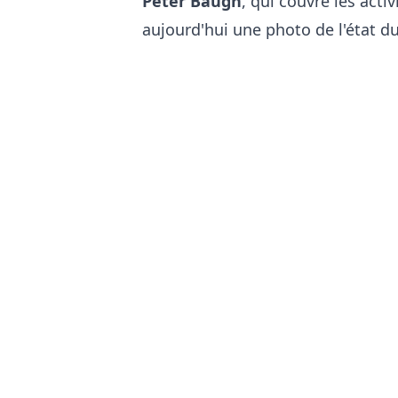
Peter Baugh
, qui couvre les acti
aujourd'hui une photo de l'état d