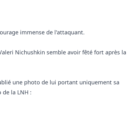
 courage immense de l'attaquant.
aleri Nichushkin semble avoir fêté fort après la
publié une photo de lui portant uniquement sa
 de la LNH :