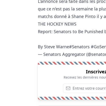
L'annonce sera faite dans les proc
que ce n'est pas la semaine la pl
matchs donné à Shane Pinto il y a
THE HOCKEY NEWS
Report: Senators to Be Punished 
By Steve Warne
#Senators
#GoSe
— Senators Aggregator (@senato
Inscrive
Recevez les dernières nouv