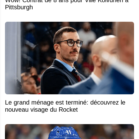
Wow! Contrat de 8 ans pour Ville Koivunen à
Pittsburgh
Le grand ménage est terminé: découvrez le
nouveau visage du Rocket