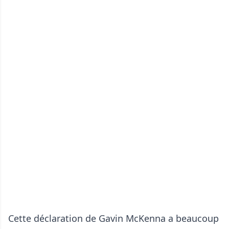
Cette déclaration de Gavin McKenna a beaucoup