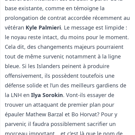
base existante, comme en témoigne la
prolongation de contrat accordée récemment au
vétéran
Kyle Palmieri
. Le message est limpide :
le noyau reste intact, du moins pour le moment.
Cela dit, des changements majeurs pourraient
tout de même survenir, notamment à la ligne
bleue. Si les Islanders peinent à produire
offensivement, ils possèdent toutefois une
défense solide et l’un des meilleurs gardiens de
la LNH en
Ilya Sorokin
. Vont-ils essayer de
trouver un attaquant de premier plan pour
épauler Mathew Barzal et Bo Horvat? Pour y
parvenir, il faudra possiblement sacrifier un
morceau important… et c’est là que le nom de