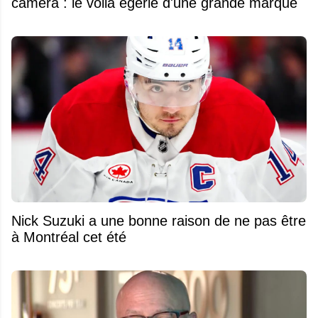
caméra : le voilà égérie d'une grande marque
Nick Suzuki a une bonne raison de ne pas être
à Montréal cet été