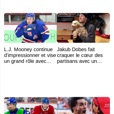
L.J. Mooney continue
Jakub Dobes fait
d'impressionner et vise
craquer le cœur des
un grand rôle avec
partisans avec un
l'équipe américaine
geste touchant envers
un jeune fan autiste