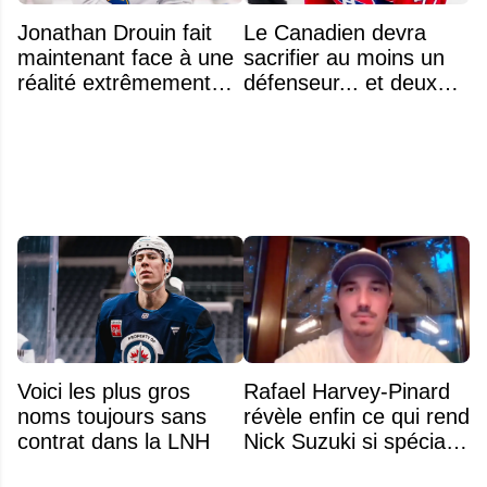
Jonathan Drouin fait
Le Canadien devra
maintenant face à une
sacrifier au moins un
réalité extrêmement
défenseur... et deux
difficile
noms se détachent
Voici les plus gros
Rafael Harvey-Pinard
noms toujours sans
révèle enfin ce qui rend
contrat dans la LNH
Nick Suzuki si spécial
comme capitaine