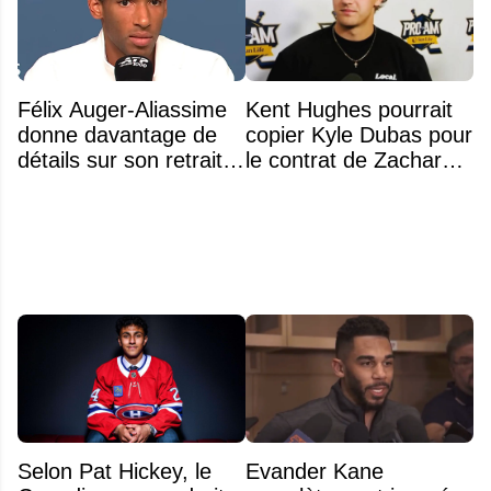
Félix Auger-Aliassime
Kent Hughes pourrait
donne davantage de
copier Kyle Dubas pour
détails sur son retrait
le contrat de Zachary
inattendu de l'Omnium
Bolduc
Banque Nationale
Selon Pat Hickey, le
Evander Kane