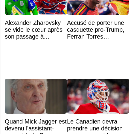
Alexander Zharovsky
Accusé de porter une
se vide le cœur après
casquette pro-Trump,
son passage à
Ferran Torres
Montréal
s’explique enfin sur la
polémique
Quand Mick Jagger est
Le Canadien devra
devenu l'assistant-
prendre une décision