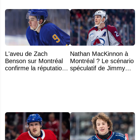
L'aveu de Zach
Nathan MacKinnon à
Benson sur Montréal
Montréal ? Le scénario
confirme la réputation
spéculatif de Jimmy
légendaire du Centre
Murphy qui fait jaser
Bell