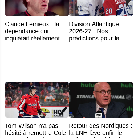
Claude Lemieux : la
Division Atlantique
dépendance qui
2026-27 : Nos
inquiétait réellement sa
prédictions pour le
famille avant sa mort
classement
n'était pas l'alcool ou la
drogue
Tom Wilson n'a pas
Retour des Nordiques :
hésité à remettre Cole
la LNH lève enfin le