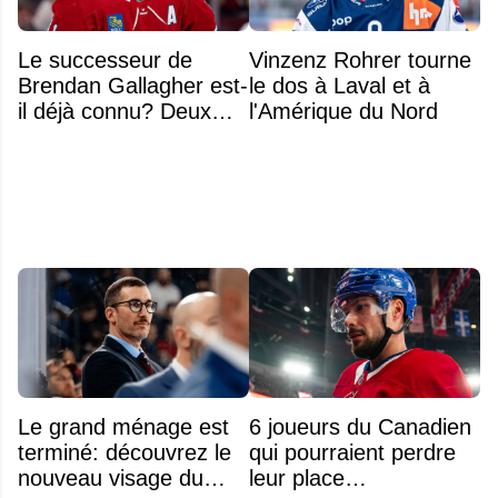
Le successeur de
Vinzenz Rohrer tourne
Brendan Gallagher est-
le dos à Laval et à
il déjà connu? Deux
l'Amérique du Nord
noms font l'unanimité
Le grand ménage est
6 joueurs du Canadien
terminé: découvrez le
qui pourraient perdre
nouveau visage du
leur place