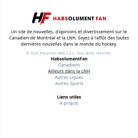
Un site de nouvelles, d'opinions et divertissement sur le
Canadien de Montréal et la LNH. Soyez à l'affût des toutes
dernières nouvelles dans le monde du hockey.
© 2026
Attraction Web S.E.C.
Tous droits réservés.
HabsolumentFan
Canadiens
Ailleurs dans la LNH
Autres Ligues
Autres Sports
Liens utiles
À propos
Nos rédacteurs
Conditions d'utilisation
Politique de confidentialité
Politiques éditoriales
Contactez-nous