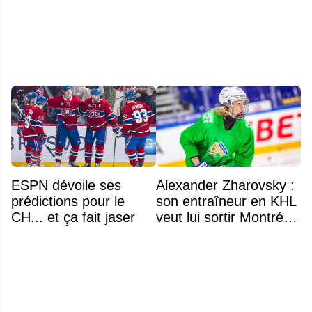
Rocket
prochainement
ESPN dévoile ses
Alexander Zharovsky :
prédictions pour le
son entraîneur en KHL
CH... et ça fait jaser
veut lui sortir Montréal
de la tête