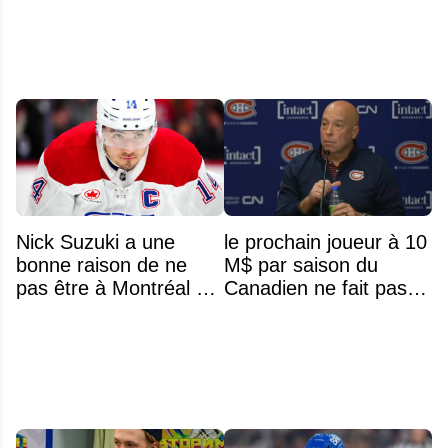
Nick Suzuki a une
le prochain joueur à 10
bonne raison de ne
M$ par saison du
pas être à Montréal cet
Canadien ne fait pas
été
partie de l’équipe