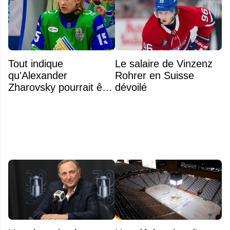
Tout indique
Le salaire de Vinzenz
qu'Alexander
Rohrer en Suisse
Zharovsky pourrait être
dévoilé
au cœur du prochain
gros échange du CH