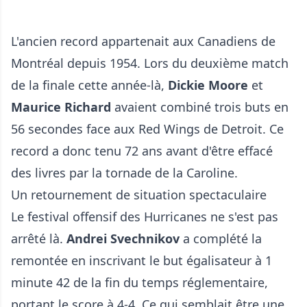
L'ancien record appartenait aux Canadiens de
Montréal depuis 1954. Lors du deuxième match
de la finale cette année-là,
Dickie Moore
et
Maurice Richard
avaient combiné trois buts en
56 secondes face aux Red Wings de Detroit. Ce
record a donc tenu 72 ans avant d'être effacé
des livres par la tornade de la Caroline.
Un retournement de situation spectaculaire
Le festival offensif des Hurricanes ne s'est pas
arrêté là.
Andrei Svechnikov
a complété la
remontée en inscrivant le but égalisateur à 1
minute 42 de la fin du temps réglementaire,
portant le score à 4-4. Ce qui semblait être une