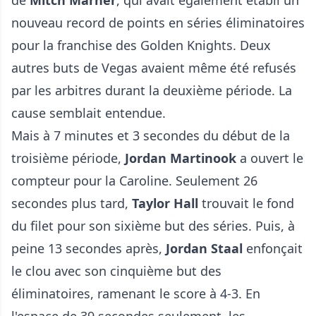
de
Mitch Marner
, qui avait également établi un
nouveau record de points en séries éliminatoires
pour la franchise des Golden Knights. Deux
autres buts de Vegas avaient même été refusés
par les arbitres durant la deuxième période. La
cause semblait entendue.
Mais à 7 minutes et 3 secondes du début de la
troisième période,
Jordan Martinook
a ouvert le
compteur pour la Caroline. Seulement 26
secondes plus tard,
Taylor Hall
trouvait le fond
du filet pour son sixième but des séries. Puis, à
peine 13 secondes après,
Jordan Staal
enfonçait
le clou avec son cinquième but des
éliminatoires, ramenant le score à 4-3. En