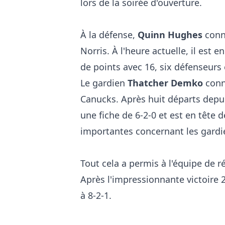
lors de la soirée d'ouverture.
À la défense,
Quinn Hughes
conn
Norris. À l'heure actuelle, il est
de points avec 16, six défenseurs 
Le gardien
Thatcher Demko
conna
Canucks. Après huit départs depuis
une fiche de 6-2-0 et est en tête 
importantes concernant les gardi
Tout cela a permis à l'équipe de ré
Après l'impressionnante victoire 2
à 8-2-1.