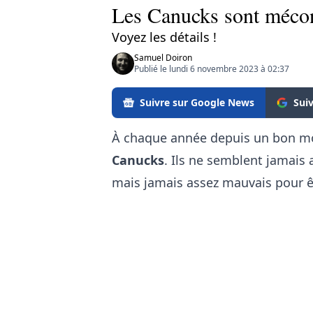
Les Canucks sont méco
Voyez les détails !
Samuel Doiron
Publié le lundi 6 novembre 2023 à 02:37
Suivre sur Google News
Sui
À chaque année depuis un bon mom
Canucks
. Ils ne semblent jamai
mais jamais assez mauvais pour êt