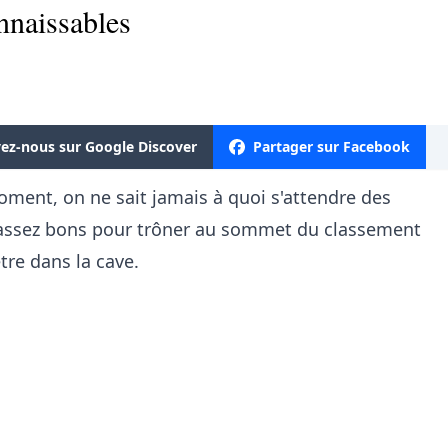
nnaissables
vez-nous sur Google Discover
Partager sur Facebook
ent, on ne sait jamais à quoi s'attendre des
s assez bons pour trôner au sommet du classement
re dans la cave.