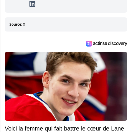
détermination pour parvenir à se démarquer.
Sa volonté et son souci du détail sont des
éléments importants de son succès.
Source:
X
Voici la femme qui fait battre le cœur de Lane