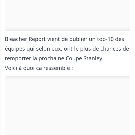
Bleacher Report vient de publier un top-10 des
équipes qui selon eux, ont le plus de chances de
remporter la prochaine Coupe Stanley.
Voici à quoi ça ressemble :