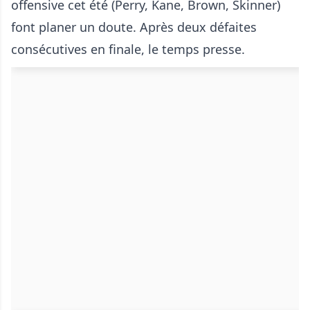
offensive cet été (Perry, Kane, Brown, Skinner)
font planer un doute. Après deux défaites
consécutives en finale, le temps presse.