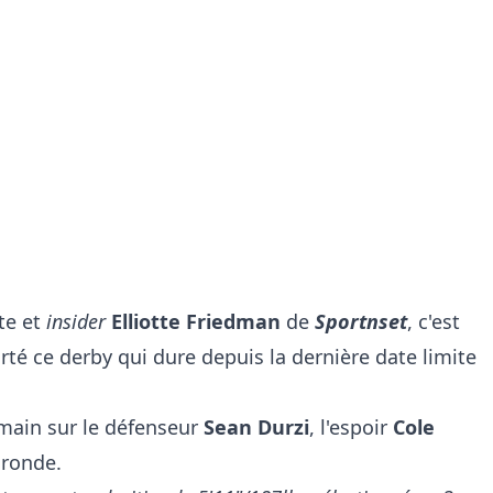
te et
insider
Elliotte Friedman
de
Sportnset
, c'est
é ce derby qui dure depuis la dernière date limite
 main sur le défenseur
Sean Durzi
, l'espoir
Cole
 ronde.