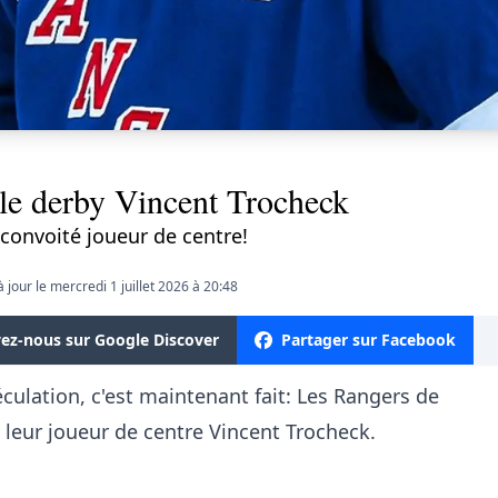
e derby Vincent Trocheck
convoité joueur de centre!
à jour le mercredi 1 juillet 2026 à 20:48
vez-nous sur Google Discover
Partager sur Facebook
ulation, c'est maintenant fait: Les Rangers de
leur joueur de centre Vincent Trocheck.