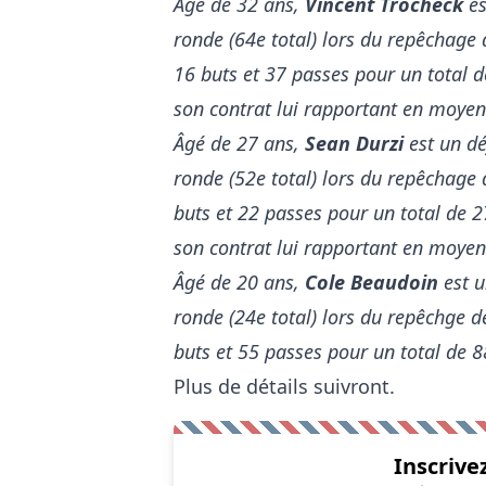
Âgé de 32 ans,
Vincent Trocheck
es
ronde (64e total) lors du repêchage 
16 buts et 37 passes pour un total d
son contrat lui rapportant en moyen
Âgé de 27 ans,
Sean Durzi
est un dé
ronde (52e total) lors du repêchage 
buts et 22 passes pour un total de 27
son contrat lui rapportant en moyenn
Âgé de 20 ans,
Cole Beaudoin
est u
ronde (24e total) lors du repêchge d
buts et 55 passes pour un total de 
Plus de détails suivront.
Inscrive