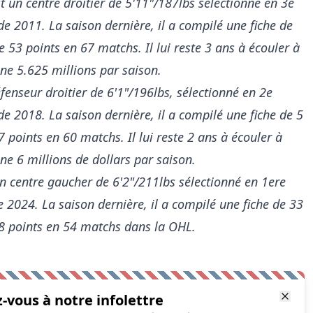
t un centre droitier de 5'11"/187lbs sélectionné en 3e
de 2011. La saison dernière, il a compilé une fiche de
e 53 points en 67 matchs. Il lui reste 3 ans à écouler à
ne 5.625 millions par saison.
fenseur droitier de 6'1"/196lbs, sélectionné en 2e
de 2018. La saison dernière, il a compilé une fiche de 5
 points en 60 matchs. Il lui reste 2 ans à écouler à
e 6 millions de dollars par saison.
n centre gaucher de 6'2"/211lbs sélectionné en 1ere
e 2024. La saison dernière, il a compilé une fiche de 33
88 points en 54 matchs dans la OHL.
z-vous à notre infolettre