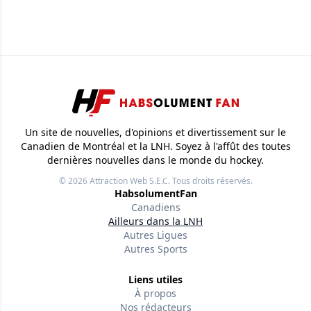
Un site de nouvelles, d'opinions et divertissement sur le
Canadien de Montréal et la LNH. Soyez à l'affût des toutes
dernières nouvelles dans le monde du hockey.
© 2026
Attraction Web S.E.C.
Tous droits réservés.
HabsolumentFan
Canadiens
Ailleurs dans la LNH
Autres Ligues
Autres Sports
Liens utiles
À propos
Nos rédacteurs