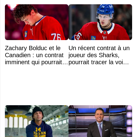
Zachary Bolduc et le
Un récent contrat à un
Canadien : un contrat
joueur des Sharks,
imminent qui pourrait
pourrait tracer la voie à
surprendre
ce que recevra
Zachary Bolduc