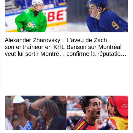
Alexander Zharovsky :
L'aveu de Zach
son entraîneur en KHL
Benson sur Montréal
veut lui sortir Montréal
confirme la réputation
de la tête
légendaire du Centre
Bell