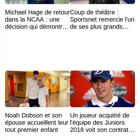
Michael Hage de retour
Coup de théâtre :
dans la NCAA : une
Sportsnet remercie l'un
décision qui démontre
de ses plus grands
énormément de
noms
maturité
Noah Dobson et son
Un joueur acquitté de
épouse accueillent leur
l'équipe des Juniors
tout premier enfant
2018 voit son contrat
annulé après