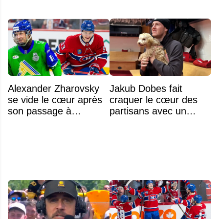
Alexander Zharovsky
Jakub Dobes fait
se vide le cœur après
craquer le cœur des
son passage à
partisans avec un
Montréal
geste touchant envers
un jeune fan autiste