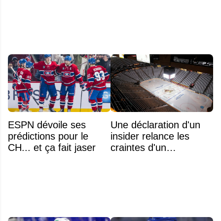
l'US Open
ESPN dévoile ses
Une déclaration d'un
prédictions pour le
insider relance les
CH... et ça fait jaser
craintes d'un
déménagement dans
la LNH