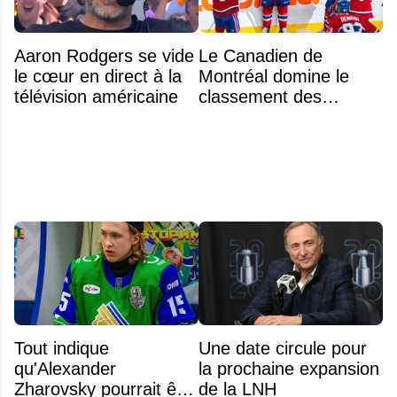
Aaron Rodgers se vide
Le Canadien de
le cœur en direct à la
Montréal domine le
télévision américaine
classement des
meilleurs noyaux de
moins de 25 ans de la
LNH
Tout indique
Une date circule pour
qu'Alexander
la prochaine expansion
Zharovsky pourrait être
de la LNH