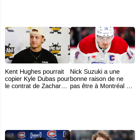
Kent Hughes pourrait
Nick Suzuki a une
copier Kyle Dubas pour
bonne raison de ne
le contrat de Zachary
pas être à Montréal cet
Bolduc
été