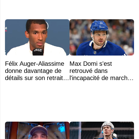
Félix Auger-Aliassime
Max Domi s'est
donne davantage de
retrouvé dans
détails sur son retrait
l'incapacité de marcher
inattendu de l'Omnium
suite à une opération
Banque Nationale