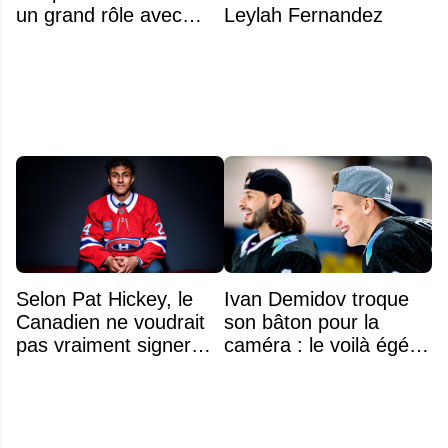
un grand rôle avec
Leylah Fernandez
l'équipe américaine
Selon Pat Hickey, le
Ivan Demidov troque
Canadien ne voudrait
son bâton pour la
pas vraiment signer
caméra : le voilà égérie
Michael Hage
d'une grande marque
immédiatement