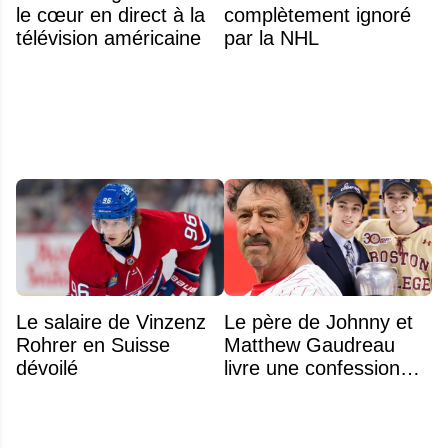
le cœur en direct à la
complètement ignoré
télévision américaine
par la NHL
Le salaire de Vinzenz
Le père de Johnny et
Rohrer en Suisse
Matthew Gaudreau
dévoilé
livre une confession
déchirante à l'approche
du deuxième
anniversaire du drame