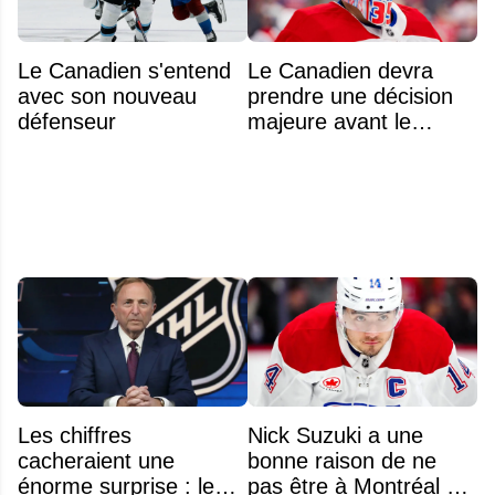
Le Canadien s'entend
Le Canadien devra
avec son nouveau
prendre une décision
défenseur
majeure avant le
premier match de la
saison concernant ses
gardiens
Les chiffres
Nick Suzuki a une
cacheraient une
bonne raison de ne
énorme surprise : le
pas être à Montréal cet