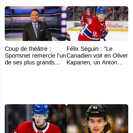
Coup de théâtre :
Félix Séguin : "Le
Sportsnet remercie l'un
Canadien voit en Oliver
de ses plus grands
Kapanen, un Anton
noms
Lundell des Panthers"