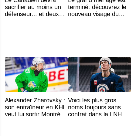
sacrifier au moins un
terminé: découvrez le
défenseur... et deux
nouveau visage du
noms se détachent
Rocket
Alexander Zharovsky :
Voici les plus gros
son entraîneur en KHL
noms toujours sans
veut lui sortir Montréal
contrat dans la LNH
de la tête