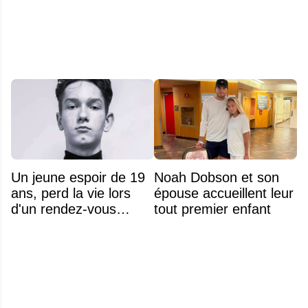
qui dure depuis 30 ans
Un jeune espoir de 19
Noah Dobson et son
ans, perd la vie lors
épouse accueillent leur
d'un rendez-vous
tout premier enfant
amoureux