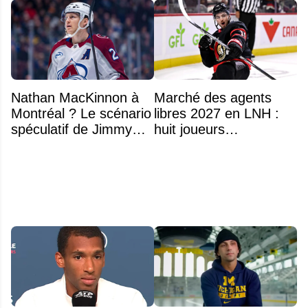
Nathan MacKinnon à
Marché des agents
Montréal ? Le scénario
libres 2027 en LNH :
spéculatif de Jimmy
huit joueurs
Murphy qui fait jaser
intéressants qui
pourraient changer
d'adresse