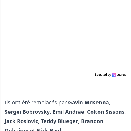
Ils ont été remplacés par
Gavin McKenna
,
Sergei Bobrovsky
,
Emil Andrae
,
Colton Sissons
,
Jack Roslovic
,
Teddy Blueger
,
Brandon
Duhaime
et
Nick Paul
.