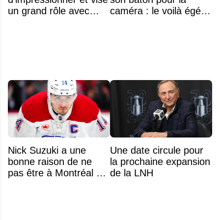
un grand rôle avec
caméra : le voilà égérie
l'équipe américaine
d'une grande marque
Nick Suzuki a une
Une date circule pour
bonne raison de ne
la prochaine expansion
pas être à Montréal cet
de la LNH
été