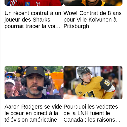
Un récent contrat à un
Wow! Contrat de 8 ans
joueur des Sharks,
pour Ville Koivunen à
pourrait tracer la voie à
Pittsburgh
ce que recevra
Zachary Bolduc
Aaron Rodgers se vide
Pourquoi les vedettes
le cœur en direct à la
de la LNH fuient le
télévision américaine
Canada : les raisons
profondes d'un exode