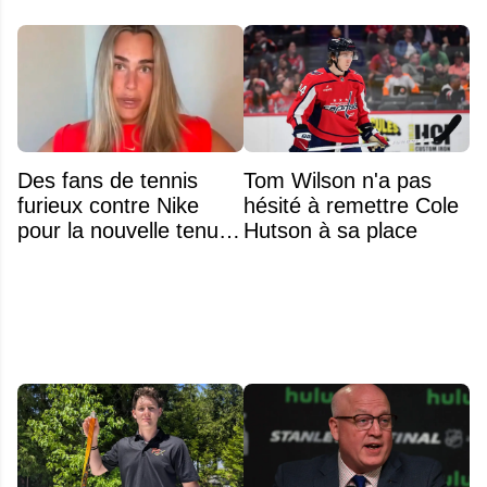
Des fans de tennis
Tom Wilson n'a pas
furieux contre Nike
hésité à remettre Cole
pour la nouvelle tenue
Hutson à sa place
d'Aryna Sabalenka à
l'US Open