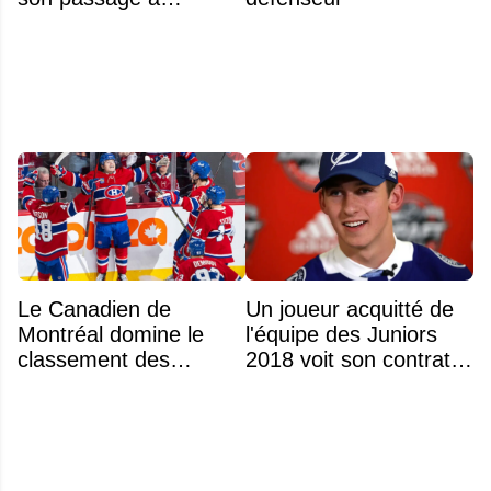
Montréal
Le Canadien de
Un joueur acquitté de
Montréal domine le
l'équipe des Juniors
classement des
2018 voit son contrat
meilleurs noyaux de
annulé après
moins de 25 ans de la
seulement 48 heures
LNH