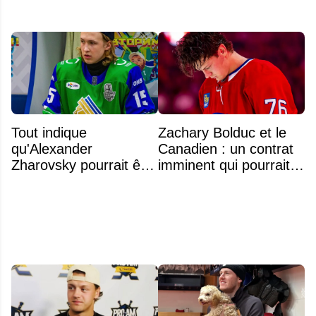
Tout indique
Zachary Bolduc et le
qu'Alexander
Canadien : un contrat
Zharovsky pourrait être
imminent qui pourrait
au cœur du prochain
surprendre
gros échange du CH