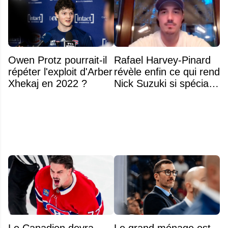
Owen Protz pourrait-il
Rafael Harvey-Pinard
répéter l'exploit d'Arber
révèle enfin ce qui rend
Xhekaj en 2022 ?
Nick Suzuki si spécial
comme capitaine
Le Canadien devra
Le grand ménage est