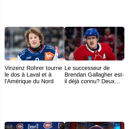
Vinzenz Rohrer tourne
Le successeur de
le dos à Laval et à
Brendan Gallagher est-
l'Amérique du Nord
il déjà connu? Deux
noms font l'unanimité