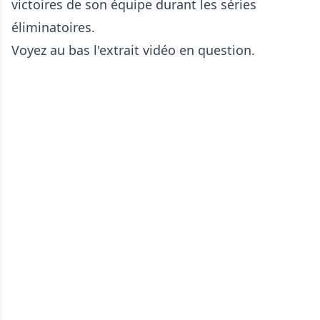
victoires de son équipe durant les séries
éliminatoires.
Voyez au bas l'extrait vidéo en question.