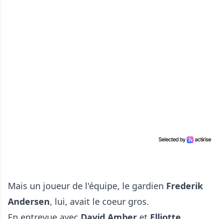
Mais un joueur de l'équipe, le gardien
Frederik
Andersen
, lui, avait le coeur gros.
En entrevue avec
David Amber
et
Elliotte