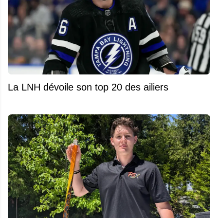
La LNH dévoile son top 20 des ailiers