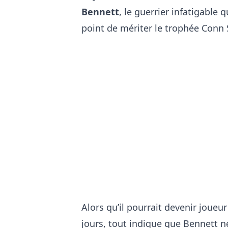
Bennett
, le guerrier infatigable 
point de mériter le trophée Conn S
Alors qu’il pourrait devenir joue
jours, tout indique que Bennett ne