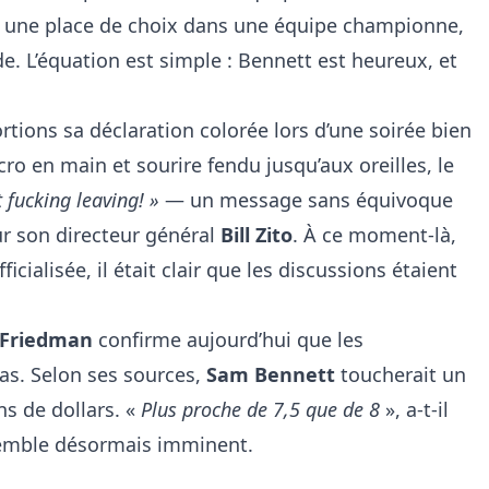
, une place de choix dans une équipe championne,
ride. L’équation est simple : Bennett est heureux, et
tions sa déclaration colorée lors d’une soirée bien
ro en main et sourire fendu jusqu’aux oreilles, le
t fucking leaving! »
— un message sans équivoque
ur son directeur général
Bill Zito
. À ce moment-là,
icialisée, il était clair que les discussions étaient
e Friedman
confirme aujourd’hui que les
as. Selon ses sources,
Sam Bennett
toucherait un
ns de dollars. «
Plus proche de 7,5 que de 8
», a-t-il
semble désormais imminent.