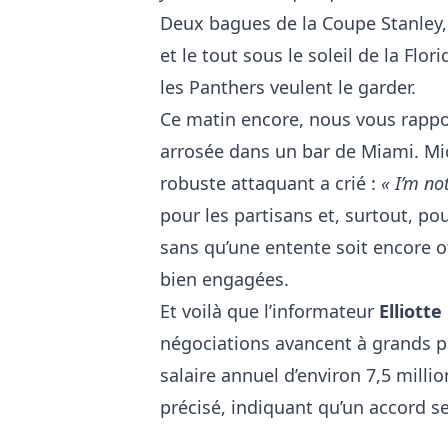
Deux bagues de la Coupe Stanley
et le tout sous le soleil de la Flo
les Panthers veulent le garder.
Ce matin encore, nous vous rappor
arrosée dans un bar de Miami. Mic
robuste attaquant a crié :
« I’m no
pour les partisans et, surtout, po
sans qu’une entente soit encore off
bien engagées.
Et voilà que l’informateur
Elliott
négociations avancent à grands p
salaire annuel d’environ 7,5 millio
précisé, indiquant qu’un accord 