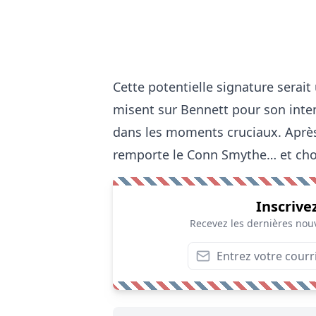
Cette potentielle signature serait
misent sur Bennett pour son intens
dans les moments cruciaux. Après 
remporte le Conn Smythe… et choisi
Inscrive
Recevez les dernières nouv