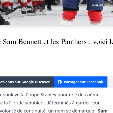
Sam Bennett et les Panthers : voici l
vez-nous sur Google Discover
Partager sur Facebook
ir soulevé la Coupe Stanley pour une deuxième
e la Floride semblent déterminés à garder leur
e volonté de continuité, un nom se démarque :
Sam