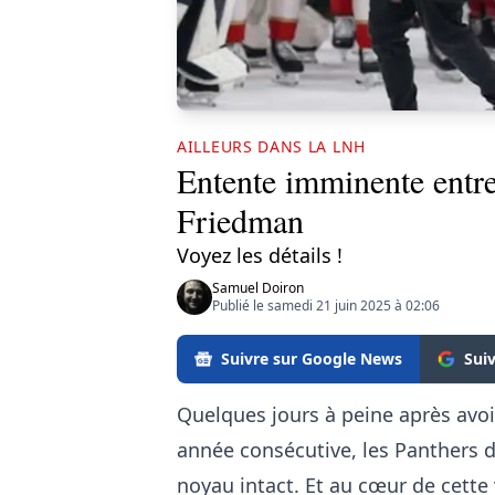
AILLEURS DANS LA LNH
Entente imminente entre 
Friedman
Voyez les détails !
Samuel Doiron
Publié le samedi 21 juin 2025 à 02:06
Suivre sur Google News
Sui
Quelques jours à peine après avo
année consécutive, les Panthers d
noyau intact. Et au cœur de cett