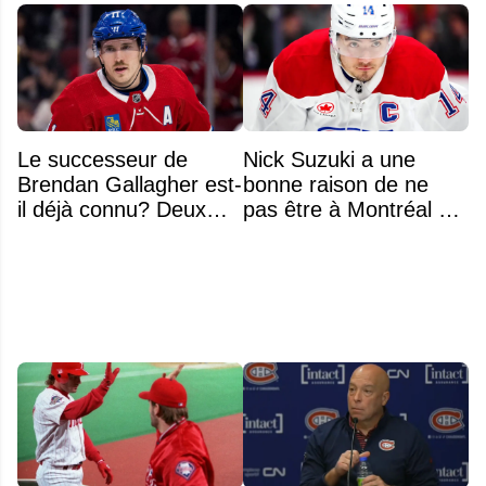
Le successeur de
Nick Suzuki a une
Brendan Gallagher est-
bonne raison de ne
il déjà connu? Deux
pas être à Montréal cet
noms font l'unanimité
été