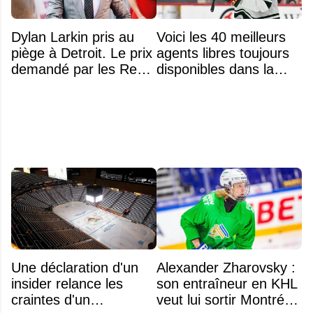
Dylan Larkin pris au
Voici les 40 meilleurs
piège à Detroit. Le prix
agents libres toujours
demandé par les Red
disponibles dans la
Wings repousse tous
LNH
les DG
Une déclaration d'un
Alexander Zharovsky :
insider relance les
son entraîneur en KHL
craintes d'un
veut lui sortir Montréal