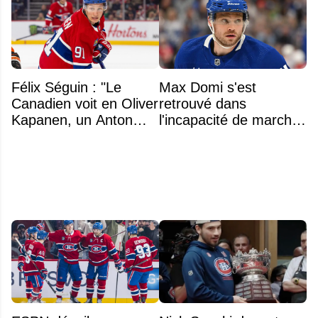
Félix Séguin : "Le
Max Domi s'est
Canadien voit en Oliver
retrouvé dans
Kapanen, un Anton
l'incapacité de marcher
Lundell des Panthers"
suite à une opération