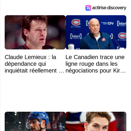
Claude Lemieux : la
Le Canadien trace une
dépendance qui
ligne rouge dans les
inquiétait réellement sa
négociations pour Kirill
famille avant sa mort
Marchenko
n'était pas l'alcool ou la
drogue