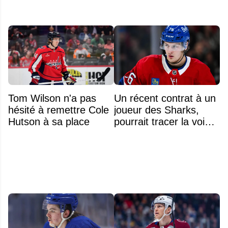
Tom Wilson n'a pas
Un récent contrat à un
hésité à remettre Cole
joueur des Sharks,
Hutson à sa place
pourrait tracer la voie à
ce que recevra
Zachary Bolduc