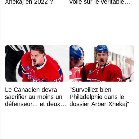
Xhekaj en 2022 ?
voile sur le véritable
obstacle
Le Canadien devra
"Surveillez bien
sacrifier au moins un
Philadelphie dans le
défenseur... et deux
dossier Arber Xhekaj"
noms se détachent