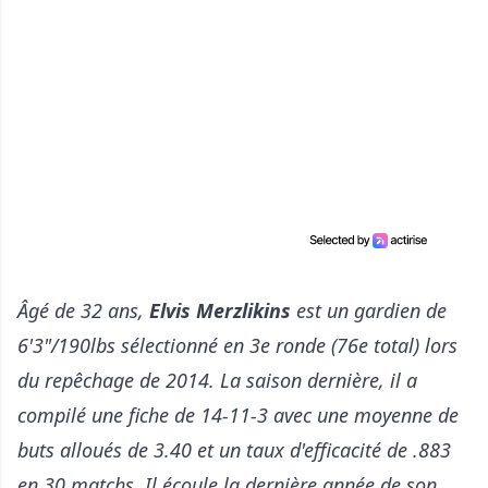
Âgé de 32 ans,
Elvis Merzlikins
est un gardien de
6'3"/190lbs sélectionné en 3e ronde (76e total) lors
du repêchage de 2014. La saison dernière, il a
compilé une fiche de 14-11-3 avec une moyenne de
buts alloués de 3.40 et un taux d'efficacité de .883
en 30 matchs. Il écoule la dernière année de son