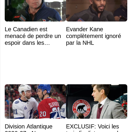
Le Canadien est
Evander Kane
menacé de perdre un
complètement ignoré
espoir dans les
par la NHL
prochains jours
Division Atlantique
EXCLUSIF: Voici les