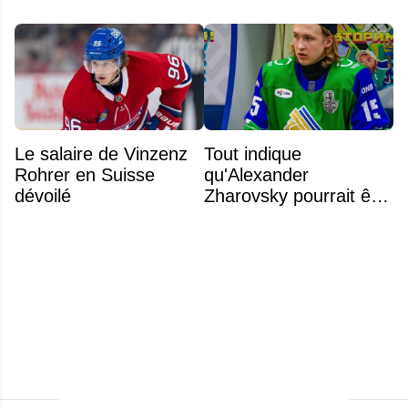
Le salaire de Vinzenz
Tout indique
Rohrer en Suisse
qu'Alexander
dévoilé
Zharovsky pourrait être
au cœur du prochain
gros échange du CH