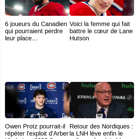
6 joueurs du Canadien
Voici la femme qui fait
qui pourraient perdre
battre le cœur de Lane
leur place
Hutson
prochainement
Owen Protz pourrait-il
Retour des Nordiques :
répéter l'exploit d'Arber
la LNH lève enfin le