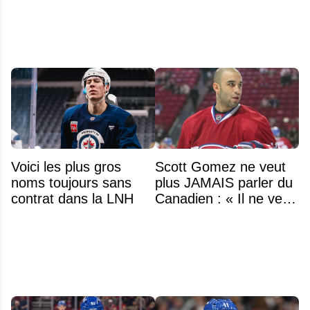
l'US Open
Voici les plus gros
Scott Gomez ne veut
noms toujours sans
plus JAMAIS parler du
contrat dans la LNH
Canadien : « Il ne veut
même plus entendre
parler de Montréal »