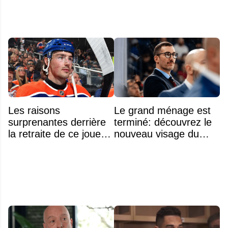
Les raisons
Le grand ménage est
surprenantes derrière
terminé: découvrez le
la retraite de ce joueur
nouveau visage du
à seulement 27 ans
Rocket