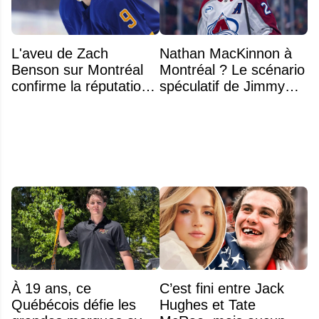
L'aveu de Zach
Nathan MacKinnon à
Benson sur Montréal
Montréal ? Le scénario
confirme la réputation
spéculatif de Jimmy
légendaire du Centre
Murphy qui fait jaser
Bell
À 19 ans, ce
C’est fini entre Jack
Québécois défie les
Hughes et Tate