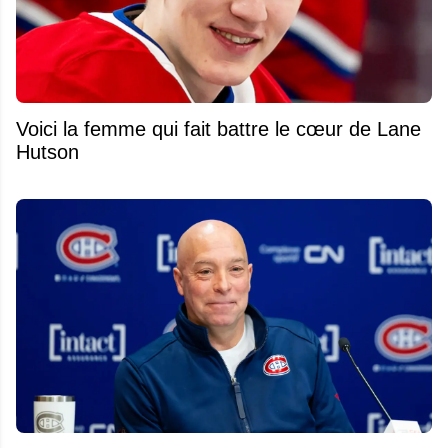
Voici la femme qui fait battre le cœur de Lane
Hutson