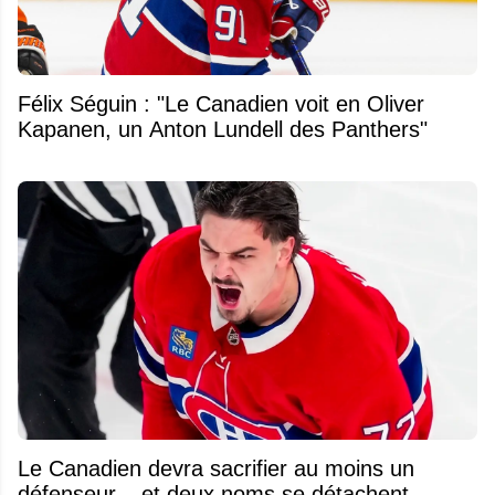
Félix Séguin : "Le Canadien voit en Oliver
Kapanen, un Anton Lundell des Panthers"
Le Canadien devra sacrifier au moins un
défenseur... et deux noms se détachent