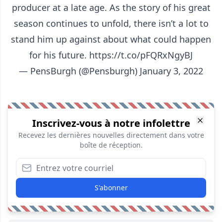
producer at a late age. As the story of his great
season continues to unfold, there isn’t a lot to
stand him up against about what could happen
for his future.
https://t.co/pFQRxNgyBJ
— PensBurgh (@Pensburgh)
January 3, 2022
Inscrivez-vous à notre infolettre
Recevez les dernières nouvelles directement dans votre
boîte de réception.
S'abonner