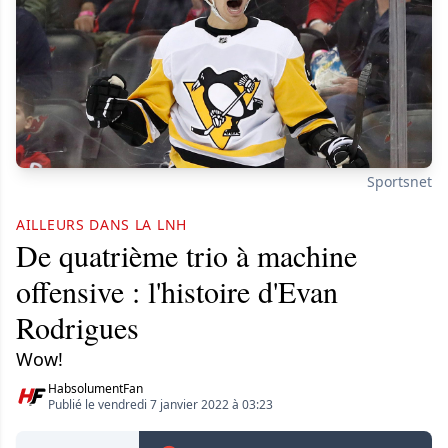
Sportsnet
AILLEURS DANS LA LNH
De quatrième trio à machine
offensive : l'histoire d'Evan
Rodrigues
Wow!
HabsolumentFan
Publié le vendredi 7 janvier 2022 à 03:23