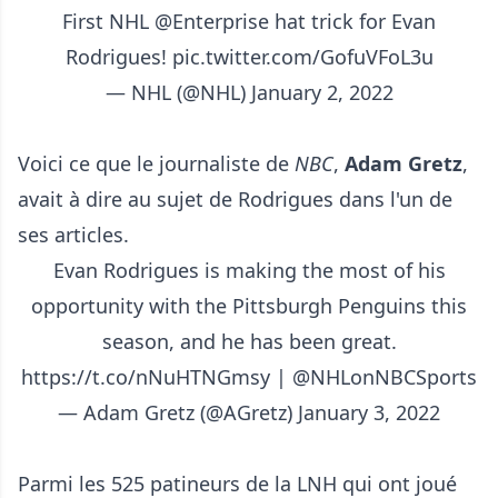
First NHL
@Enterprise
hat trick for Evan
Rodrigues!
pic.twitter.com/GofuVFoL3u
— NHL (@NHL)
January 2, 2022
Voici ce que le journaliste de
NBC
,
Adam Gretz
,
avait à dire au sujet de Rodrigues dans l'un de
ses articles.
Evan Rodrigues is making the most of his
opportunity with the Pittsburgh Penguins this
season, and he has been great.
https://t.co/nNuHTNGmsy
|
@NHLonNBCSports
— Adam Gretz (@AGretz)
January 3, 2022
Parmi les 525 patineurs de la LNH qui ont joué