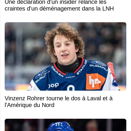
Une déclaration d'un insider relance les
craintes d'un déménagement dans la LNH
Vinzenz Rohrer tourne le dos à Laval et à
l'Amérique du Nord