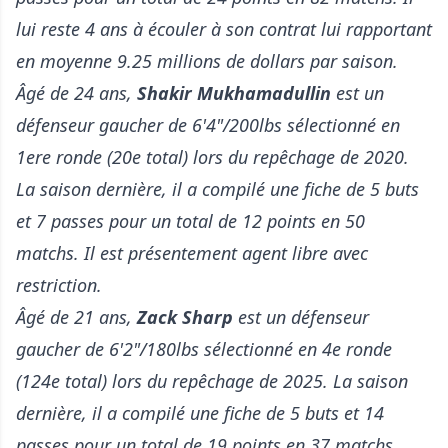
lui reste 4 ans à écouler à son contrat lui rapportant
en moyenne 9.25 millions de dollars par saison.
Âgé de 24 ans,
Shakir Mukhamadullin
est un
défenseur gaucher de 6'4"/200lbs sélectionné en
1ere ronde (20e total) lors du repêchage de 2020.
La saison dernière, il a compilé une fiche de 5 buts
et 7 passes pour un total de 12 points en 50
matchs. Il est présentement agent libre avec
restriction.
Âgé de 21 ans,
Zack Sharp
est un défenseur
gaucher de 6'2"/180lbs sélectionné en 4e ronde
(124e total) lors du repêchage de 2025. La saison
dernière, il a compilé une fiche de 5 buts et 14
passes pour un total de 19 points en 37 matchs