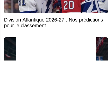
Division Atlantique 2026-27 : Nos prédictions
pour le classement
6 joueurs du Canadien qui pourraient perdre
leur place prochainement