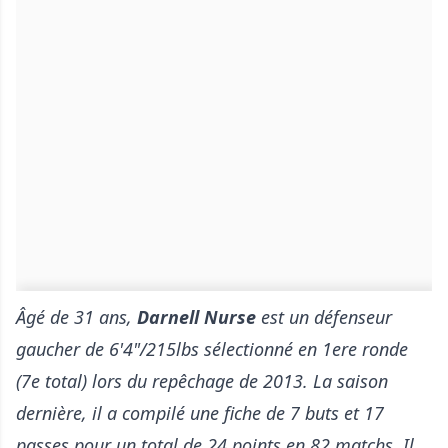
Âgé de 31 ans,
Darnell Nurse
est un défenseur
gaucher de 6'4"/215lbs sélectionné en 1ere ronde
(7e total) lors du repêchage de 2013. La saison
dernière, il a compilé une fiche de 7 buts et 17
passes pour un total de 24 points en 82 matchs. Il