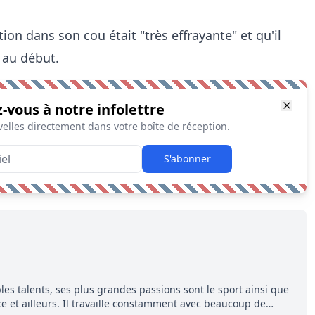
ion dans son cou était "très effrayante" et qu'il
r au début.
z-vous à notre infolettre
elles directement dans votre boîte de réception.
S'abonner
les talents, ses plus grandes passions sont le sport ainsi que
ce et ailleurs. Il travaille constamment avec beaucoup de