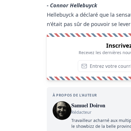
- Connor Hellebuyck
Hellebuyck a déclaré que la sensat
n'était pas sûr de pouvoir se leve
Inscrive
Recevez les dernières nouv
À PROPOS DE L'AUTEUR
Samuel Doiron
Rédacteur
Travailleur acharné aux multip
le showbizz de la belle provin