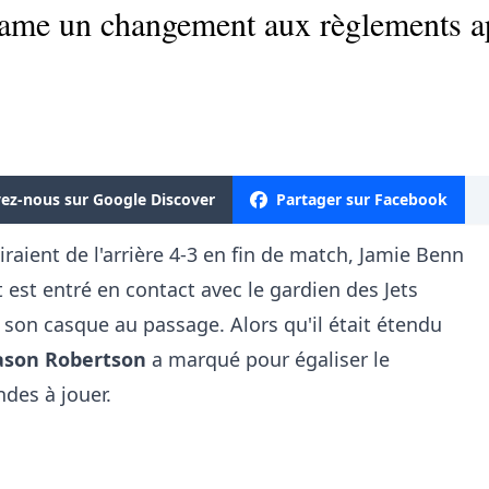
ame un changement aux règlements apr
vez-nous sur Google Discover
Partager sur Facebook
tiraient de l'arrière 4-3 en fin de match, Jamie Benn
et est entré en contact avec le gardien des Jets
t son casque au passage. Alors qu'il était étendu
ason Robertson
a marqué pour égaliser le
des à jouer.