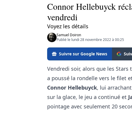
Connor Hellebuyck récl
vendredi
Voyez les détails
Samuel Doiron
Publié le lundi 28 novembre 2022 à 00:25
Suivre sur Google News
Sui
Vendredi soir, alors que les Stars 
a poussé la rondelle vers le filet 
Connor Hellebuyck
, lui arrachan
sur la glace, le jeu a continué et
J
pointage avec seulement 20 secon