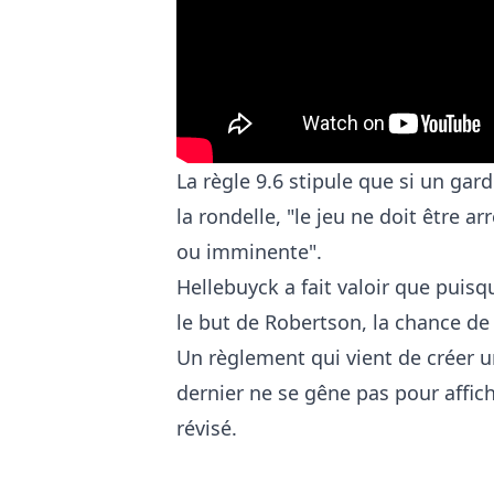
La règle 9.6 stipule que si un gar
la rondelle, "le jeu ne doit être a
ou imminente".
Hellebuyck a fait valoir que puisq
le but de Robertson, la chance de
Un règlement qui vient de créer u
dernier ne se gêne pas pour affic
révisé.