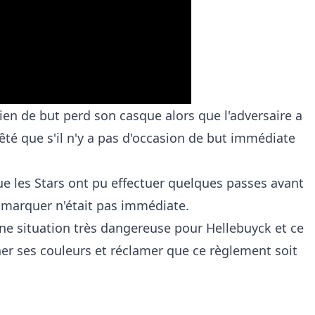
dien de but perd son casque alors que l'adversaire a
rrêté que s'il n'y a pas d'occasion de but immédiate
ue les Stars ont pu effectuer quelques passes avant
 marquer n'était pas immédiate.
ne situation très dangereuse pour Hellebuyck et ce
her ses couleurs et réclamer que ce règlement soit