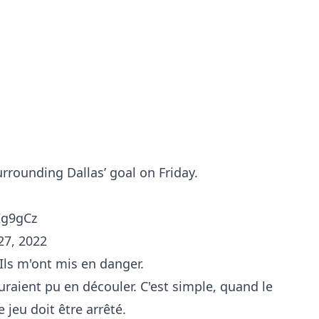
rrounding Dallas’ goal on Friday.
JIg9gCz
7, 2022
. Ils m'ont mis en danger.
aient pu en découler. C'est simple, quand le
 jeu doit être arrêté.