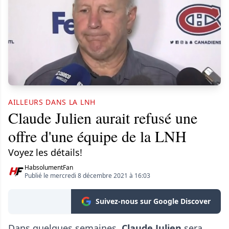
AILLEURS DANS LA LNH
Claude Julien aurait refusé une
offre d'une équipe de la LNH
Voyez les détails!
HabsolumentFan
Publié le mercredi 8 décembre 2021 à 16:03
Suivez-nous sur Google Discover
Dans quelques semaines,
Claude Julien
sera