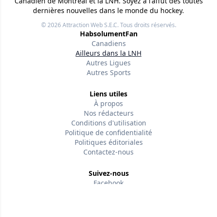
Canadien de Montréal et la LNH. Soyez à l'affût des toutes
dernières nouvelles dans le monde du hockey.
© 2026
Attraction Web S.E.C.
Tous droits réservés.
HabsolumentFan
Canadiens
Ailleurs dans la LNH
Autres Ligues
Autres Sports
Liens utiles
À propos
Nos rédacteurs
Conditions d'utilisation
Politique de confidentialité
Politiques éditoriales
Contactez-nous
Suivez-nous
Facebook
Version w-75affc3d
wxklq