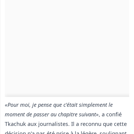
«Pour moi, je pense que c'était simplement le
moment de passer au chapitre suivant»
, a confié
Tkachuk aux journalistes. Il a reconnu que cette
décision n'a pas été prise à la légère, soulignant