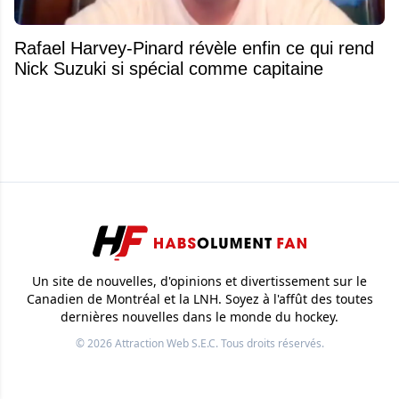
Rafael Harvey-Pinard révèle enfin ce qui rend
Nick Suzuki si spécial comme capitaine
Un site de nouvelles, d'opinions et divertissement sur le
Canadien de Montréal et la LNH. Soyez à l'affût des toutes
dernières nouvelles dans le monde du hockey.
© 2026
Attraction Web S.E.C.
Tous droits réservés.
HabsolumentFan
Canadiens
Ailleurs dans la LNH