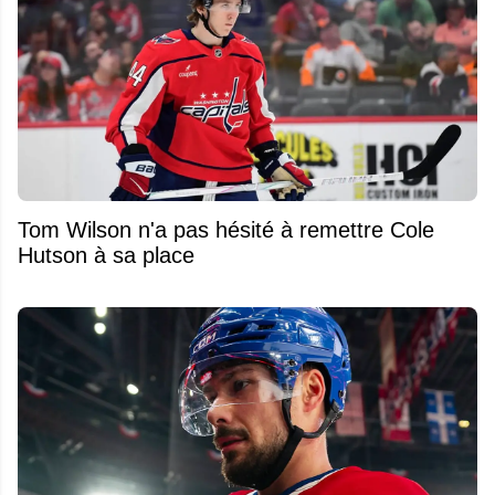
Tom Wilson n'a pas hésité à remettre Cole
Hutson à sa place