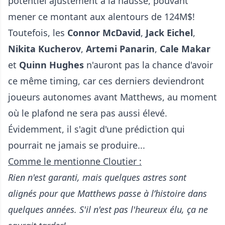
potentiel ajustement à la hausse, pouvant
mener ce montant aux alentours de 124M$!
Toutefois, les
Connor McDavid
,
Jack Eichel
,
Nikita Kucherov
,
Artemi Panarin
,
Cale Makar
et
Quinn Hughes
n'auront pas la chance d'avoir
ce même timing, car ces derniers deviendront
joueurs autonomes avant Matthews, au moment
où le plafond ne sera pas aussi élevé.
Évidemment, il s'agit d'une prédiction qui
pourrait ne jamais se produire...
Comme le mentionne Cloutier :
Rien n'est garanti, mais quelques astres sont
alignés pour que Matthews passe à l’histoire dans
quelques années. S'il n'est pas l'heureux élu, ça ne