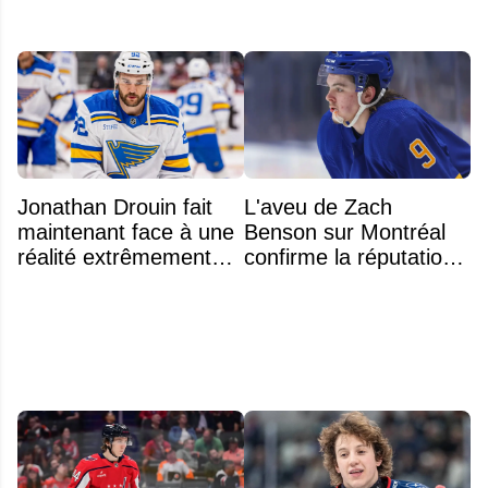
Jonathan Drouin fait
L'aveu de Zach
maintenant face à une
Benson sur Montréal
réalité extrêmement
confirme la réputation
difficile
légendaire du Centre
Bell