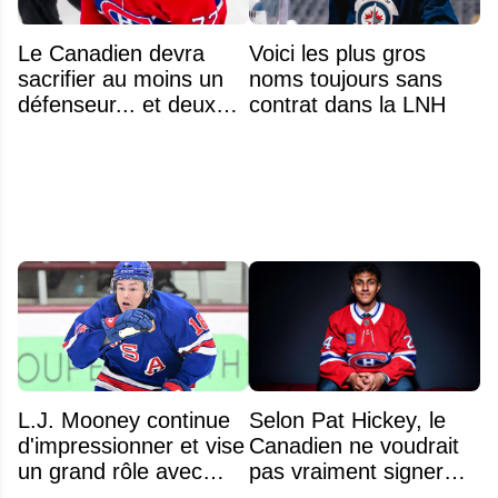
Le Canadien devra
Voici les plus gros
sacrifier au moins un
noms toujours sans
défenseur... et deux
contrat dans la LNH
noms se détachent
L.J. Mooney continue
Selon Pat Hickey, le
d'impressionner et vise
Canadien ne voudrait
un grand rôle avec
pas vraiment signer
l'équipe américaine
Michael Hage