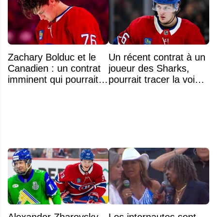
Zachary Bolduc et le
Un récent contrat à un
Canadien : un contrat
joueur des Sharks,
imminent qui pourrait
pourrait tracer la voie à
surprendre
ce que recevra
Zachary Bolduc