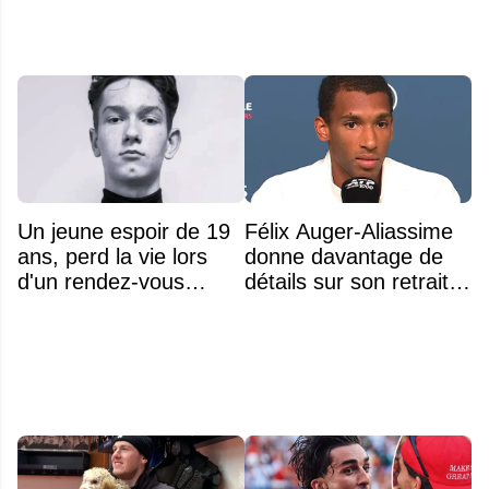
Un jeune espoir de 19
Félix Auger-Aliassime
ans, perd la vie lors
donne davantage de
d'un rendez-vous
détails sur son retrait
amoureux
inattendu de l'Omnium
Banque Nationale