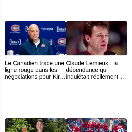
Le Canadien trace une
Claude Lemieux : la
ligne rouge dans les
dépendance qui
négociations pour Kirill
inquiétait réellement sa
Marchenko
famille avant sa mort
n'était pas l'alcool ou la
drogue