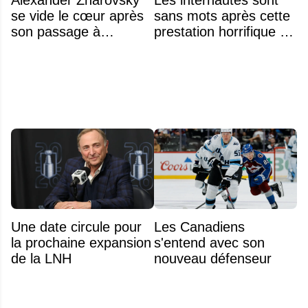
Alexander Zharovsky
Les internautes sont
se vide le cœur après
sans mots après cette
son passage à
prestation horrifique de
Montréal
l'hymne national
Une date circule pour
Les Canadiens
la prochaine expansion
s'entend avec son
de la LNH
nouveau défenseur