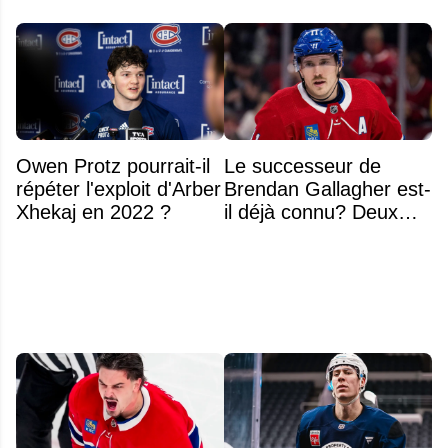
Owen Protz pourrait-il
Le successeur de
répéter l'exploit d'Arber
Brendan Gallagher est-
Xhekaj en 2022 ?
il déjà connu? Deux
noms font l'unanimité