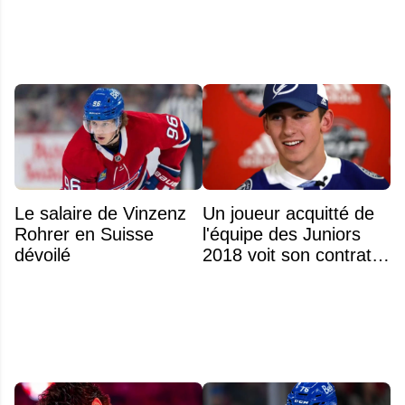
Le salaire de Vinzenz
Un joueur acquitté de
Rohrer en Suisse
l'équipe des Juniors
dévoilé
2018 voit son contrat
annulé après
seulement 48 heures