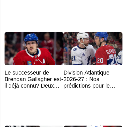
Le successeur de
Division Atlantique
Brendan Gallagher est-
2026-27 : Nos
il déjà connu? Deux
prédictions pour le
noms font l'unanimité
classement