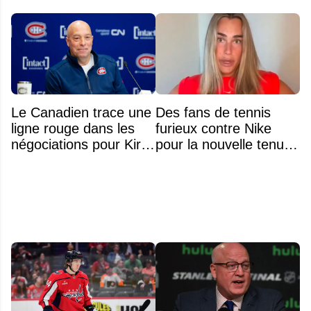
Le Canadien trace une
Des fans de tennis
ligne rouge dans les
furieux contre Nike
négociations pour Kirill
pour la nouvelle tenue
Marchenko
d'Aryna Sabalenka à
l'US Open