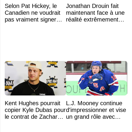
Selon Pat Hickey, le
Jonathan Drouin fait
Canadien ne voudrait
maintenant face à une
pas vraiment signer
réalité extrêmement
Michael Hage
difficile
immédiatement
Kent Hughes pourrait
L.J. Mooney continue
copier Kyle Dubas pour
d'impressionner et vise
le contrat de Zachary
un grand rôle avec
Bolduc
l'équipe américaine