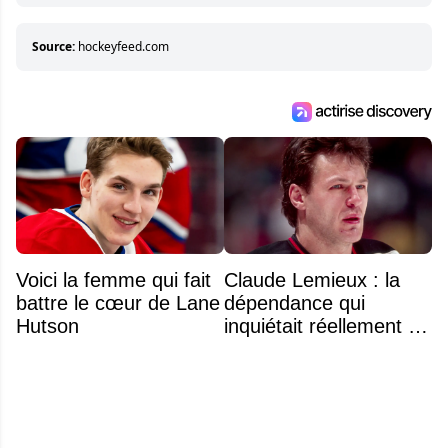
éléments importants de son succès.
Source:
hockeyfeed.com
Voici la femme qui fait
Claude Lemieux : la
battre le cœur de Lane
dépendance qui
Hutson
inquiétait réellement sa
famille avant sa mort
n'était pas l'alcool ou la
drogue