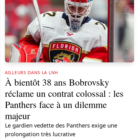
AILLEURS DANS LA LNH
À bientôt 38 ans Bobrovsky
réclame un contrat colossal : les
Panthers face à un dilemme
majeur
Le gardien vedette des Panthers exige une
prolongation très lucrative