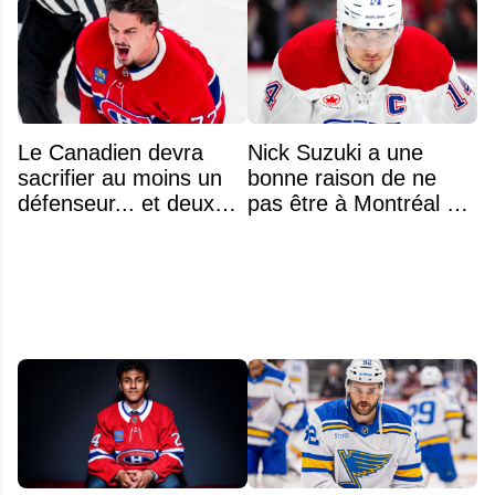
Le Canadien devra
Nick Suzuki a une
sacrifier au moins un
bonne raison de ne
défenseur... et deux
pas être à Montréal cet
noms se détachent
été