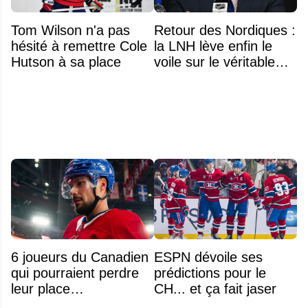
Tom Wilson n'a pas
Retour des Nordiques :
hésité à remettre Cole
la LNH lève enfin le
Hutson à sa place
voile sur le véritable
obstacle
6 joueurs du Canadien
ESPN dévoile ses
qui pourraient perdre
prédictions pour le
leur place
CH... et ça fait jaser
prochainement