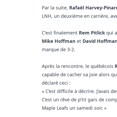
Par la suite,
Rafaël Harvey-Pina
LNH, un deuxième en carrière, av
C'est finalement
Rem Pitlick
qui a
Mike Hoffman
et
David Hoffma
marque de 3-2.
Après la rencontre, le québécois
capable de cacher sa joie alors qu
déclaré ceci :
« C’est difficile à décrire. J’avais
C’est un rêve de p’tit gars de com
Maple Leafs un samedi soir. »