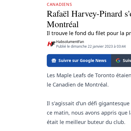
CANADIENS
Rafaël Harvey-Pinard s'
Montréal
Il trouve le fond du filet pour la 
HabsolumentFan
Publié le dimanche 22 janvier 2023 à 03:44
Suivre sur Google News
Sui
Les Maple Leafs de Toronto étaient
le Canadien de Montréal.
Il s'agissait d'un défi gigantesqu
ce matin, nous avons appris que 
était le meilleur buteur du club.