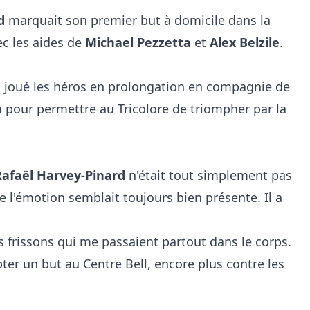
rd
marquait son premier but à domicile dans la
ec les aides de
Michael Pezzetta
et
Alex Belzile
.
 joué les héros en prolongation en compagnie de
n
pour permettre au Tricolore de triompher par la
Rafaël Harvey-Pinard
n'était tout simplement pas
e l'émotion semblait toujours bien présente. Il a
 des frissons qui me passaient partout dans le corps.
pter un but au Centre Bell, encore plus contre les