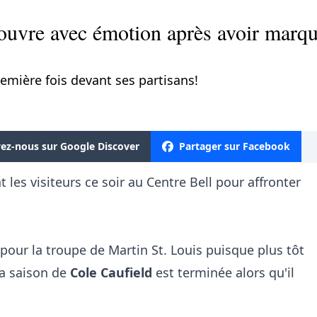
ouvre avec émotion après avoir marqu
première fois devant ses partisans!
vez-nous sur Google Discover
Partager sur Facebook
 les visiteurs ce soir au Centre Bell pour affronter
e pour la troupe de Martin St. Louis puisque plus tôt
la saison de
Cole Caufield
est terminée alors qu'il