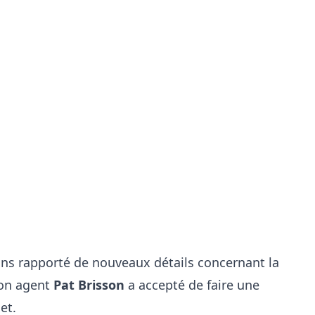
ons rapporté de nouveaux détails concernant la
son agent
Pat Brisson
a accepté de faire une
jet.